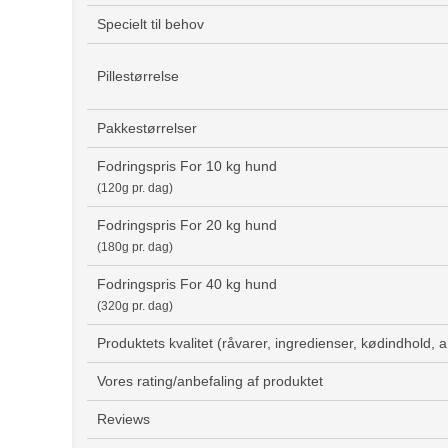
Specielt til behov
Pillestørrelse
Pakkestørrelser
Fodringspris For 10 kg hund
(120g pr. dag)
Fodringspris For 20 kg hund
(180g pr. dag)
Fodringspris For 40 kg hund
(320g pr. dag)
Produktets kvalitet (råvarer, ingredienser, kødindhold, 
Vores rating/anbefaling af produktet
Reviews