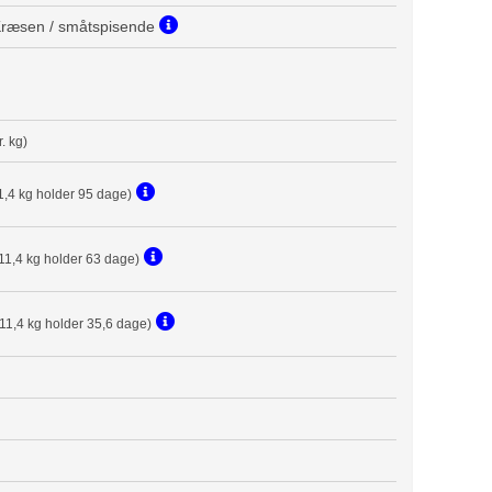
 Kræsen / småtspisende
r. kg)
1,4 kg holder 95 dage)
11,4 kg holder 63 dage)
(11,4 kg holder 35,6 dage)