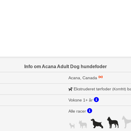
Info om Acana Adult Dog hundefoder
Acana, Canada
Ekstruderet tørfoder
ba
(Kornfrit)
Voksne 1+ år
Alle racer