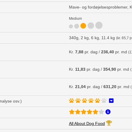
Mave- og fordøjelsesproblemer,
Medium
340g, 2 kg, 6 kg, 11.4 kg
(kr. 65,7 p
Kr.
7,88
pr. dag /
236,40
pr. md
(1
Kr.
11,83
pr. dag /
354,90
pr. md
(
Kr.
21,04
pr. dag /
631,20
pr. md
analyse osv.)
All About Dog Food