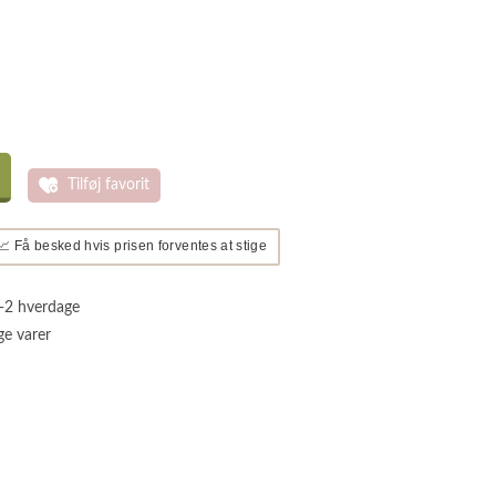
Tilføj favorit
📈 Få besked hvis prisen forventes at stige
1-2 hverdage
ge varer