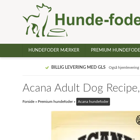
HUNDEFODER MÆRKER
PREMIUM HUNDEFOD
BILLIG LEVERING MED GLS
Også hjemlevering
Acana Adult Dog Recipe,
Forside
»
Premium hundefoder
»
Acana hundefoder