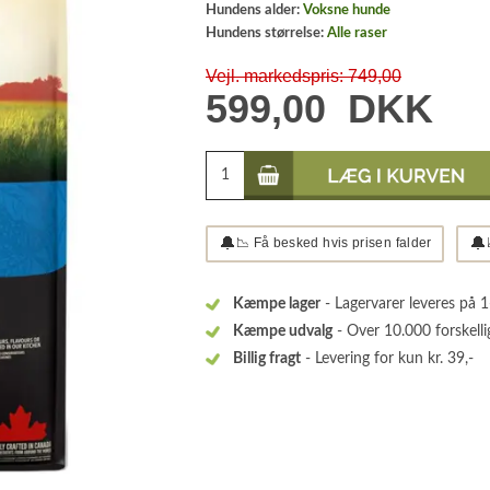
Hundens alder:
Voksne hunde
Hundens størrelse:
Alle raser
Vejl. markedspris: 749,00
599,00
DKK
🔔
🔔
📉 Få besked hvis prisen falder
Kæmpe lager
- Lagervarer leveres på 
Kæmpe udvalg
- Over 10.000 forskelli
Billig fragt
- Levering for kun kr. 39,-