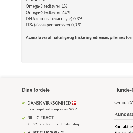
Fosfor 1 %
Omega-3 fedtsyrer 1%
Omega-6 fedtsyrer 2,6%
DHA (docosahexaensyre) 0,3%
EPA (eicosapentaensyre) 0,3 %
Acana laves af naturlige og friske ingredienser, pillernes for
Dine fordele
Hunde-F
Cvr nr. 2
DANSK VIRKSOMHED
Familieejet webshop siden 2006
Kundese
BILLIG FRAGT
Kr. 39,- ved levering til Pakkeshop
Kontakt o