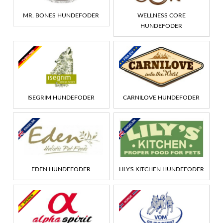
MR. BONES HUNDEFODER
WELLNESS CORE
HUNDEFODER
ISEGRIM HUNDEFODER
CARNILOVE HUNDEFODER
EDEN HUNDEFODER
LILY'S KITCHEN HUNDEFODER