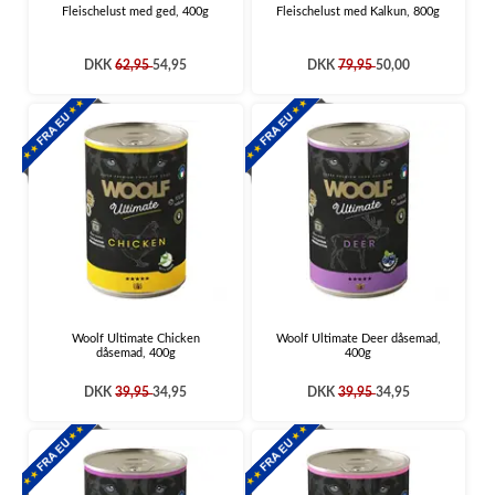
Fleischelust med ged, 400g
Fleischelust med Kalkun, 800g
DKK
62,95
54,95
DKK
79,95
50,00
Woolf Ultimate Chicken
Woolf Ultimate Deer dåsemad,
dåsemad, 400g
400g
DKK
39,95
34,95
DKK
39,95
34,95