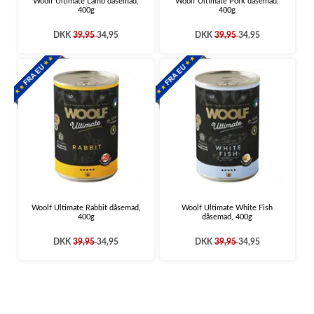
Woolf Ultimate Lamb dåsemad,
Woolf Ultimate Pork dåsemad,
400g
400g
DKK
39,95
34,95
DKK
39,95
34,95
Woolf Ultimate Rabbit dåsemad,
Woolf Ultimate White Fish
400g
dåsemad, 400g
DKK
39,95
34,95
DKK
39,95
34,95