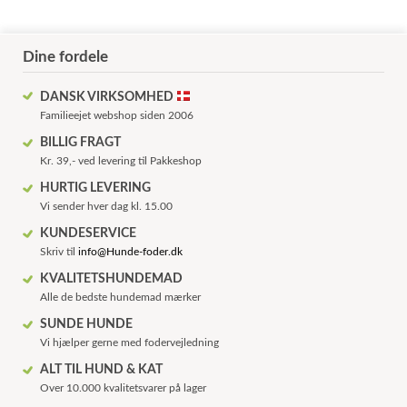
Dine fordele
DANSK VIRKSOMHED
Familieejet webshop siden 2006
BILLIG FRAGT
Kr. 39,- ved levering til Pakkeshop
HURTIG LEVERING
Vi sender hver dag kl. 15.00
KUNDESERVICE
Skriv til
info@Hunde-foder.dk
KVALITETSHUNDEMAD
Alle de bedste hundemad mærker
SUNDE HUNDE
Vi hjælper gerne med fodervejledning
ALT TIL HUND & KAT
Over 10.000 kvalitetsvarer på lager