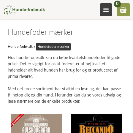
0
Hundefoder mærker
Hunde-foder.dk
»
Hundefoder mærker
Hos hunde-foder.dk kan du købe kvalitetshundefoder til gode
priser. Det er vigtigt for os at foderet er af høj kvalitet,
indeholder alt hvad hunden har brug for og er produceret af
prima råvarer.
Med det brede sortiment har vi altid en løsning, der kan passe
til netop dig og din hund. Herunder kan du se vores udvalg og
læse nærmere om de enkelte produkter.