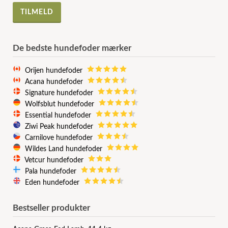
De bedste hundefoder mærker
Orijen hundefoder
Acana hundefoder
Signature hundefoder
Wolfsblut hundefoder
Essential hundefoder
Ziwi Peak hundefoder
Carnilove hundefoder
Wildes Land hundefoder
Vetcur hundefoder
Pala hundefoder
Eden hundefoder
Bestseller produkter