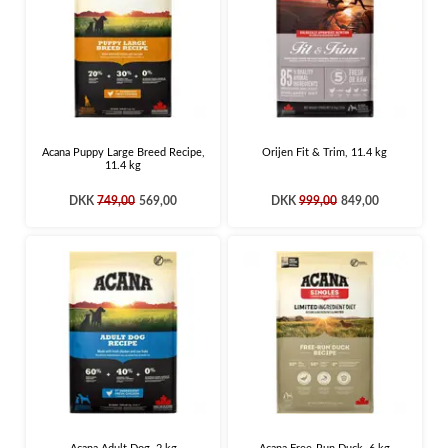
Acana Puppy Large Breed Recipe,
Orijen Fit & Trim, 11.4 kg
11.4 kg
DKK
749,00
569,00
DKK
999,00
849,00