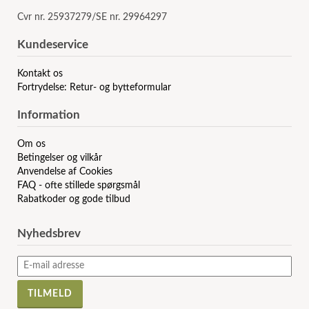
Cvr nr. 25937279/SE nr. 29964297
Kundeservice
Kontakt os
Fortrydelse: Retur- og bytteformular
Information
Om os
Betingelser og vilkår
Anvendelse af Cookies
FAQ - ofte stillede spørgsmål
Rabatkoder og gode tilbud
Nyhedsbrev