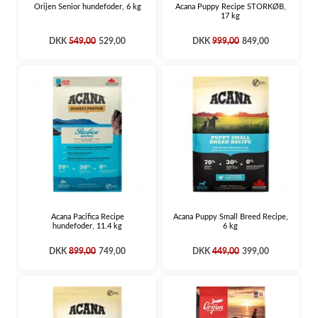
Orijen Senior hundefoder, 6 kg
Acana Puppy Recipe STORKØB,
17 kg
DKK
549,00
529,00
DKK
999,00
849,00
Acana Pacifica Recipe
Acana Puppy Small Breed Recipe,
hundefoder, 11.4 kg
6 kg
DKK
899,00
749,00
DKK
449,00
399,00