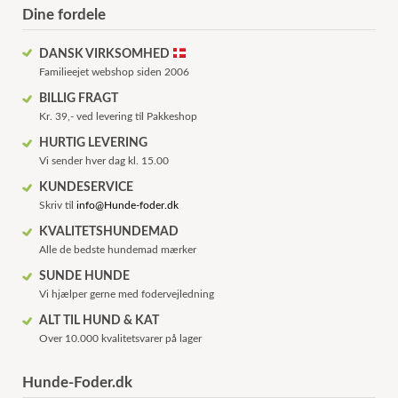
Dine fordele
DANSK VIRKSOMHED
Familieejet webshop siden 2006
BILLIG FRAGT
Kr. 39,- ved levering til Pakkeshop
HURTIG LEVERING
Vi sender hver dag kl. 15.00
KUNDESERVICE
Skriv til
info@Hunde-foder.dk
KVALITETSHUNDEMAD
Alle de bedste hundemad mærker
SUNDE HUNDE
Vi hjælper gerne med fodervejledning
ALT TIL HUND & KAT
Over 10.000 kvalitetsvarer på lager
Hunde-Foder.dk