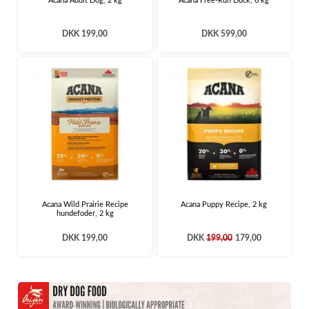
Acana Adult Dog, 2 kg
Acana Free-Run Duck, 6 kg
DKK 199,00
DKK 599,00
Acana Wild Prairie Recipe
Acana Puppy Recipe, 2 kg
hundefoder, 2 kg
DKK 199,00
DKK
199,00
179,00