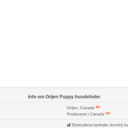
Info om Orijen Puppy hundefoder
Orijen, Canada
Produceret i Canada
Ekstruderet tørfoder
ba
(Kornfrit)