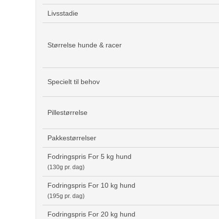
Livsstadie
Størrelse hunde & racer
Specielt til behov
Pillestørrelse
Pakkestørrelser
Fodringspris For 5 kg hund
(130g pr. dag)
Fodringspris For 10 kg hund
(195g pr. dag)
Fodringspris For 20 kg hund