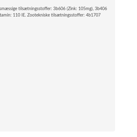
gsmæssige tilsætningsstoffer: 3b606 (Zink: 105mg), 3b406
tamin: 110 IE. Zootekniske tilsætningsstoffer: 4b1707