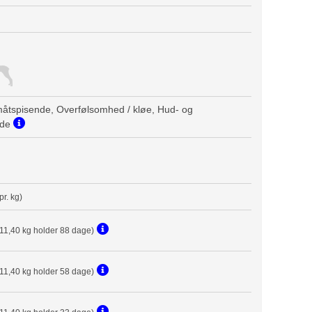
måtspisende, Overfølsomhed / kløe, Hud- og
nde
pr. kg)
(11,40 kg holder 88 dage)
(11,40 kg holder 58 dage)