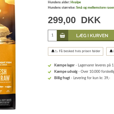
Hundens alder:
Hvalpe
Hundens størrelse:
Små og mellemstore rase
299,00
DKK
🔔
🔔
📉 Få besked hvis prisen falder
Kæmpe lager
- Lagervarer leveres på 
Kæmpe udvalg
- Over 10.000 forskelli
Billig fragt
- Levering for kun kr. 39,-