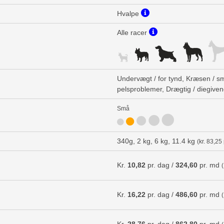
Hvalpe
Alle racer
Undervægt / for tynd, Kræsen / s
pelsproblemer, Drægtig / diegive
Små
340g, 2 kg, 6 kg, 11.4 kg
(kr. 83,25 
Kr.
10,82
pr. dag /
324,60
pr. md
Kr.
16,22
pr. dag /
486,60
pr. md