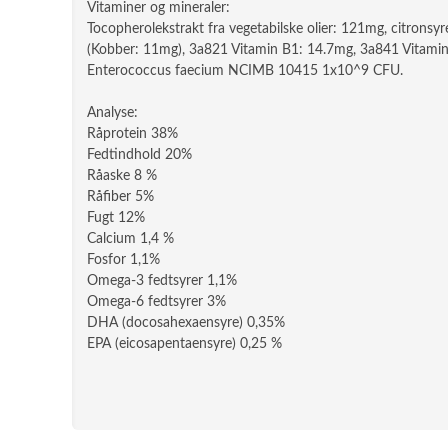
Vitaminer og mineraler:
Tocopherolekstrakt fra vegetabilske olier: 121mg, citrons
(Kobber: 11mg), 3a821 Vitamin B1: 14.7mg, 3a841 Vitamin B
Enterococcus faecium NCIMB 10415 1x10^9 CFU.
Analyse:
Råprotein 38%
Fedtindhold 20%
Råaske 8 %
Råfiber 5%
Fugt 12%
Calcium 1,4 %
Fosfor 1,1%
Omega-3 fedtsyrer 1,1%
Omega-6 fedtsyrer 3%
DHA (docosahexaensyre) 0,35%
EPA (eicosapentaensyre) 0,25 %