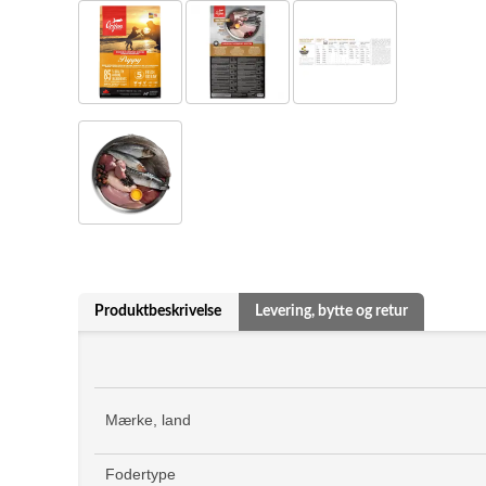
Produktbeskrivelse
Levering, bytte og retur
Mærke, land
Fodertype