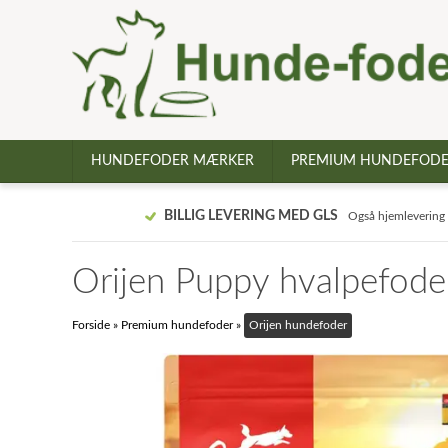
HUNDEFODER MÆRKER
PREMIUM HUNDEFOD
BILLIG LEVERING MED GLS
Også hjemlevering
Orijen Puppy hvalpefoder
Forside
»
Premium hundefoder
»
Orijen hundefoder