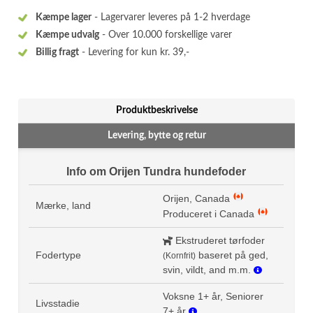
Kæmpe lager
- Lagervarer leveres på 1-2 hverdage
Kæmpe udvalg
- Over 10.000 forskellige varer
Billig fragt
- Levering for kun kr. 39,-
Produktbeskrivelse
Levering, bytte og retur
Info om Orijen Tundra hundefoder
Orijen, Canada
Mærke, land
Produceret i Canada
Ekstruderet tørfoder
Fodertype
baseret på ged,
(Kornfrit)
svin, vildt, and m.m.
Voksne 1+ år, Seniorer
Livsstadie
7+ år