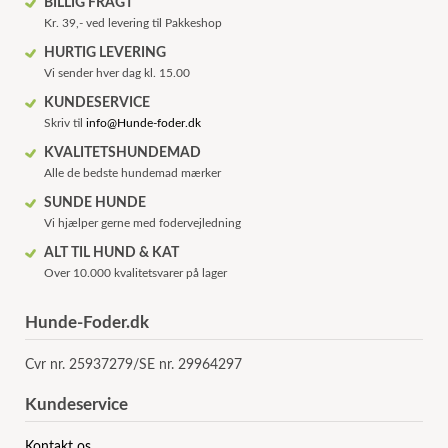
BILLIG FRAGT
Kr. 39,- ved levering til Pakkeshop
HURTIG LEVERING
Vi sender hver dag kl. 15.00
KUNDESERVICE
Skriv til
info@Hunde-foder.dk
KVALITETSHUNDEMAD
Alle de bedste hundemad mærker
SUNDE HUNDE
Vi hjælper gerne med fodervejledning
ALT TIL HUND & KAT
Over 10.000 kvalitetsvarer på lager
Hunde-Foder.dk
Cvr nr. 25937279/SE nr. 29964297
Kundeservice
Kontakt os