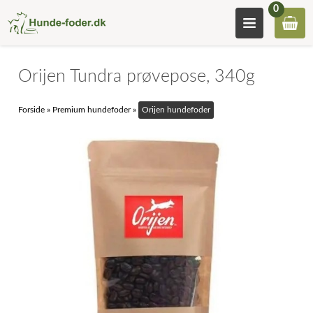
0
Orijen Tundra prøvepose, 340g
Forside
»
Premium hundefoder
»
Orijen hundefoder