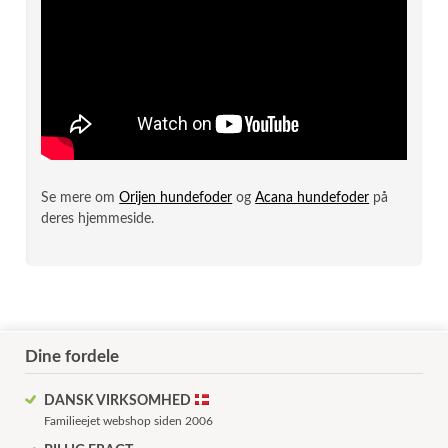
Se mere om
Orijen hundefoder
og
Acana hundefoder
på
deres hjemmeside.
Dine fordele
DANSK VIRKSOMHED
Familieejet webshop siden 2006