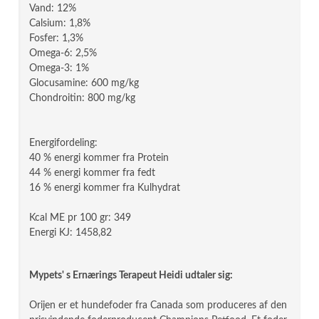
Vand: 12%
Calsium: 1,8%
Fosfer: 1,3%
Omega-6: 2,5%
Omega-3: 1%
Glocusamine: 600 mg/kg
Chondroitin: 800 mg/kg
Energifordeling:
40 % energi kommer fra Protein
44 % energi kommer fra fedt
16 % energi kommer fra Kulhydrat
Kcal ME pr 100 gr: 349
Energi KJ: 1458,82
Mypets' s Ernærings Terapeut Heidi udtaler sig:
Orijen er et hundefoder fra Canada som produceres af den