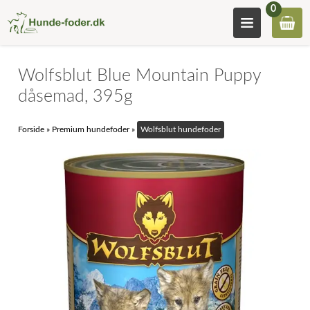
0
Wolfsblut Blue Mountain Puppy
dåsemad, 395g
Forside
»
Premium hundefoder
»
Wolfsblut hundefoder