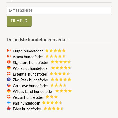
De bedste hundefoder mærker
Orijen hundefoder
Acana hundefoder
Signature hundefoder
Wolfsblut hundefoder
Essential hundefoder
Ziwi Peak hundefoder
Carnilove hundefoder
Wildes Land hundefoder
Vetcur hundefoder
Pala hundefoder
Eden hundefoder