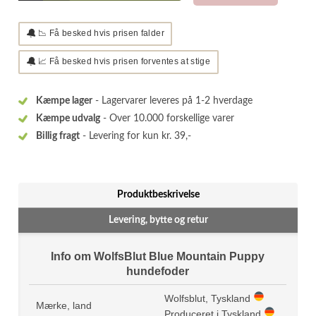
🔔
📉 Få besked hvis prisen falder
🔔
📈 Få besked hvis prisen forventes at stige
Kæmpe lager
- Lagervarer leveres på 1-2 hverdage
Kæmpe udvalg
- Over 10.000 forskellige varer
Billig fragt
- Levering for kun kr. 39,-
Produktbeskrivelse
Levering, bytte og retur
Info om WolfsBlut Blue Mountain Puppy
hundefoder
Wolfsblut, Tyskland
Mærke, land
Produceret i Tyskland