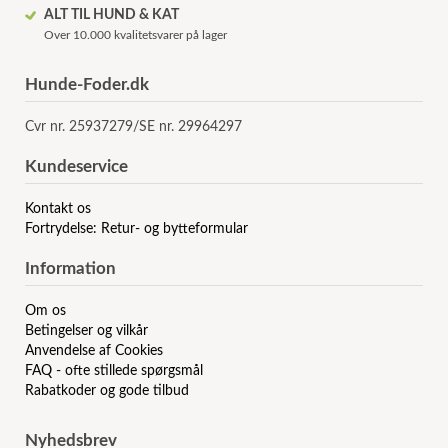
ALT TIL HUND & KAT
Over 10.000 kvalitetsvarer på lager
Hunde-Foder.dk
Cvr nr. 25937279/SE nr. 29964297
Kundeservice
Kontakt os
Fortrydelse: Retur- og bytteformular
Information
Om os
Betingelser og vilkår
Anvendelse af Cookies
FAQ - ofte stillede spørgsmål
Rabatkoder og gode tilbud
Nyhedsbrev