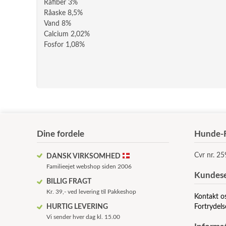
Råfiber 3%
Råaske 8,5%
Vand 8%
Calcium 2,02%
Fosfor 1,08%
Dine fordele
Hunde-F
Cvr nr. 2
DANSK VIRKSOMHED
Familieejet webshop siden 2006
Kundese
BILLIG FRAGT
Kr. 39,- ved levering til Pakkeshop
Kontakt o
HURTIG LEVERING
Fortrydels
Vi sender hver dag kl. 15.00