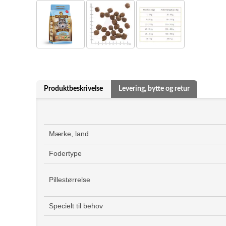
Produktbeskrivelse
Levering, bytte og retur
Mærke, land
Fodertype
Pillestørrelse
Specielt til behov