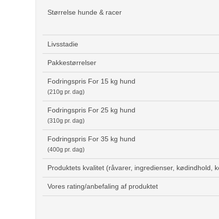
Størrelse hunde & racer
Livsstadie
Pakkestørrelser
Fodringspris For 15 kg hund
(210g pr. dag)
Fodringspris For 25 kg hund
(310g pr. dag)
Fodringspris For 35 kg hund
(400g pr. dag)
Produktets kvalitet (råvarer, ingredienser, kødindhold, 
Vores rating/anbefaling af produktet