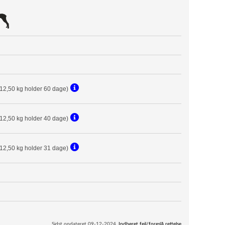
(12,50 kg holder 60 dage)
(12,50 kg holder 40 dage)
(12,50 kg holder 31 dage)
Sidst opdateret 09-12-2024.
Indberet fejl/foreslå rettelse