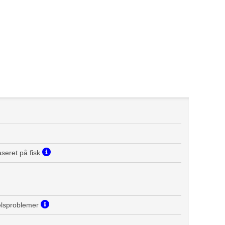
seret på fisk
elsproblemer