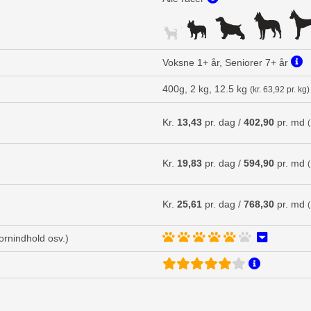
Voksne 1+ år, Seniorer 7+ år
400g, 2 kg, 12.5 kg
(kr. 63,92 pr. kg)
Kr.
13,43
pr. dag /
402,90
pr. md
Kr.
19,83
pr. dag /
594,90
pr. md
Kr.
25,61
pr. dag /
768,30
pr. md
kornindhold osv.)