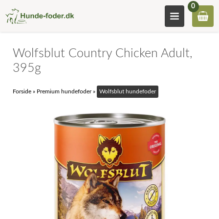
0
Wolfsblut Country Chicken Adult,
395g
Forside
»
Premium hundefoder
»
Wolfsblut hundefoder