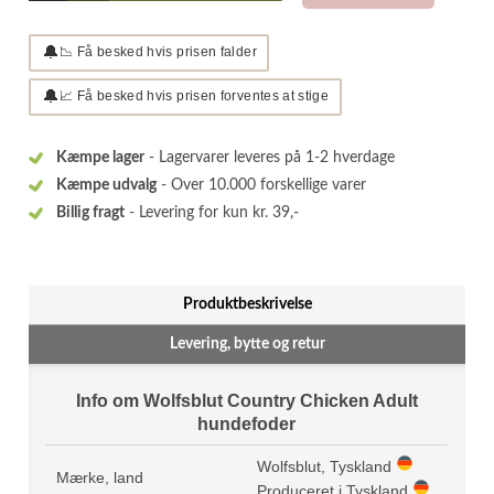
🔔
📉 Få besked hvis prisen falder
🔔
📈 Få besked hvis prisen forventes at stige
Kæmpe lager
- Lagervarer leveres på 1-2 hverdage
Kæmpe udvalg
- Over 10.000 forskellige varer
Billig fragt
- Levering for kun kr. 39,-
Produktbeskrivelse
Levering, bytte og retur
Info om Wolfsblut Country Chicken Adult
hundefoder
Wolfsblut, Tyskland
Mærke, land
Produceret i Tyskland