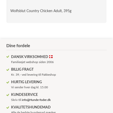
Wolfsblut Country Chicken Adult, 395g
Dine fordele
DANSK VIRKSOMHED
Familieejet webshop siden 2006
BILLIG FRAGT
Kr. 39,- ved levering til Pakkeshop
HURTIG LEVERING
Vi sender hver dag kl. 15.00
KUNDESERVICE
Skriv til
info@Hunde-foder.dk
KVALITETSHUNDEMAD
Alle de bedste hundemad mærker