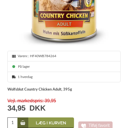
Varenr.:
HF40WB784264
På lager
1 hverdag
Wolfsblut Country Chicken Adult, 395g
Vejl. markedspris: 39,95
34,95
DKK
Tilføj favorit