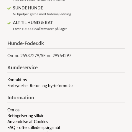
SUNDE HUNDE
Vi hjælper gerne med fodervejledning
ALT TIL HUND & KAT
Over 10.000 kvalitetsvarer på lager
Hunde-Foder.dk
Cvr nr. 25937279/SE nr. 29964297
Kundeservice
Kontakt os
Fortrydelse: Retur- og bytteformular
Information
Om os
Betingelser og vilkår
Anvendelse af Cookies
FAQ - ofte stillede spørgsmål