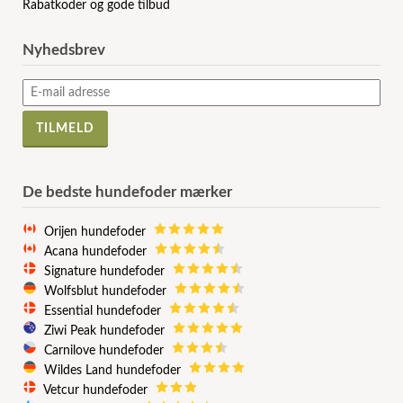
Rabatkoder og gode tilbud
Nyhedsbrev
De bedste hundefoder mærker
Orijen hundefoder
Acana hundefoder
Signature hundefoder
Wolfsblut hundefoder
Essential hundefoder
Ziwi Peak hundefoder
Carnilove hundefoder
Wildes Land hundefoder
Vetcur hundefoder