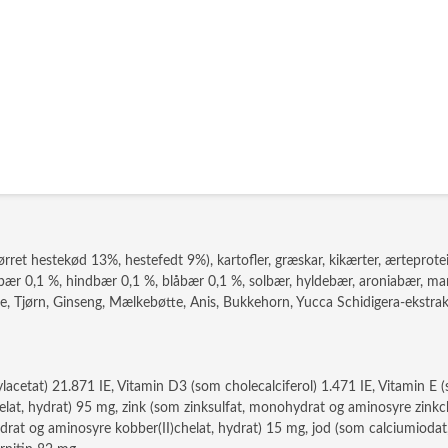
ret hestekød 13%, hestefedt 9%), kartofler, græskar, kikærter, ærteprotein
rombær 0,1 %, hindbær 0,1 %, blåbær 0,1 %, solbær, hyldebær, aroniabær, 
de, Tjørn, Ginseng, Mælkebøtte, Anis, Bukkehorn, Yucca Schidigera-ekstrak
lacetat) 21.871 IE, Vitamin D3 (som cholecalciferol) 1.471 IE, Vitamin E 
helat, hydrat) 95 mg, zink (som zinksulfat, monohydrat og aminosyre zink
at og aminosyre kobber(II)chelat, hydrat) 15 mg, jod (som calciumiodat, 