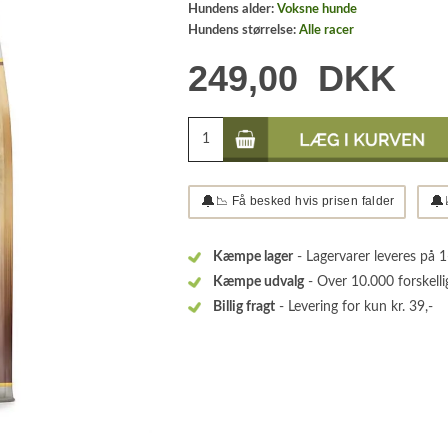
Hundens alder:
Voksne hunde
Hundens størrelse:
Alle racer
249,00
DKK
🔔
🔔
📉 Få besked hvis prisen falder
Kæmpe lager
- Lagervarer leveres på 
Kæmpe udvalg
- Over 10.000 forskelli
Billig fragt
- Levering for kun kr. 39,-