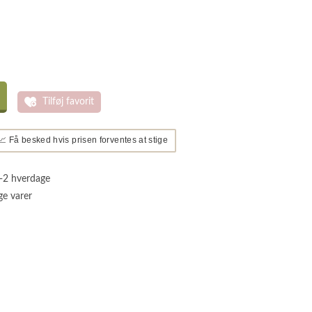
Tilføj favorit
📈 Få besked hvis prisen forventes at stige
1-2 hverdage
ge varer