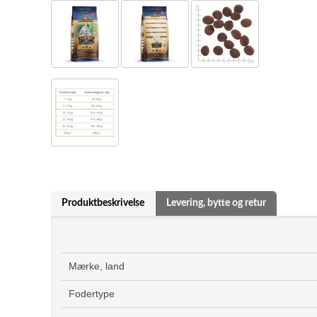
Produktbeskrivelse
Levering, bytte og retur
Mærke, land
Fodertype