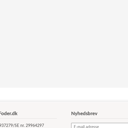
oder.dk
Nyhedsbrev
5937279/SE nr. 29964297