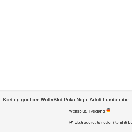
Kort og godt om WolfsBlut Polar Night Adult hundefoder
Wolfsblut, Tyskland
Ekstruderet tørfoder
ba
(Kornfrit)