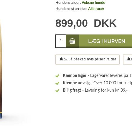
Hundens alder:
Voksne hunde
Hundens størrelse:
Alle racer
899,00
DKK
🔔
🔔
📉 Få besked hvis prisen falder
Kæmpe lager
- Lagervarer leveres på 
Kæmpe udvalg
- Over 10.000 forskelli
Billig fragt
- Levering for kun kr. 39,-