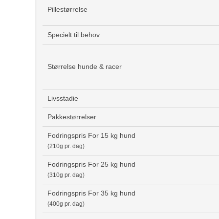
Pillestørrelse
Specielt til behov
Størrelse hunde & racer
Livsstadie
Pakkestørrelser
Fodringspris For 15 kg hund
(210g pr. dag)
Fodringspris For 25 kg hund
(310g pr. dag)
Fodringspris For 35 kg hund
(400g pr. dag)