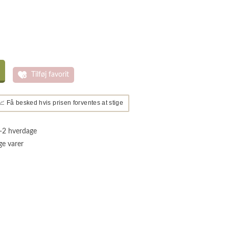
Tilføj favorit
📈 Få besked hvis prisen forventes at stige
1-2 hverdage
ge varer