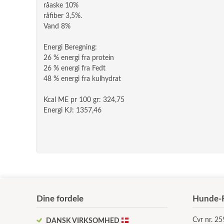
råaske 10%
råfiber 3,5%.
Vand 8%
Energi Beregning:
26 % energi fra protein
26 % energi fra Fedt
48 % energi fra kulhydrat
Kcal ME pr 100 gr: 324,75
Energi KJ: 1357,46
Dine fordele
Hunde-F
Cvr nr. 2
DANSK VIRKSOMHED