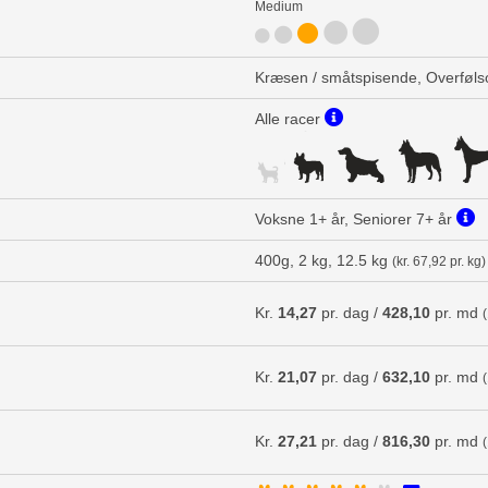
Medium
Kræsen / småtspisende, Overføls
Alle racer
Voksne 1+ år, Seniorer 7+ år
400g, 2 kg, 12.5 kg
(kr. 67,92 pr. kg)
Kr.
14,27
pr. dag /
428,10
pr. md
Kr.
21,07
pr. dag /
632,10
pr. md
Kr.
27,21
pr. dag /
816,30
pr. md