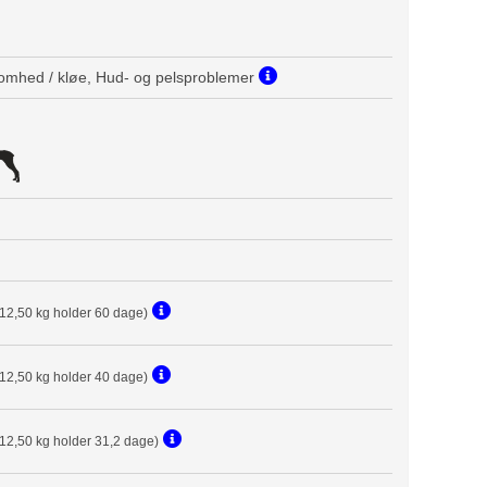
omhed / kløe, Hud- og pelsproblemer
(12,50 kg holder 60 dage)
(12,50 kg holder 40 dage)
(12,50 kg holder 31,2 dage)