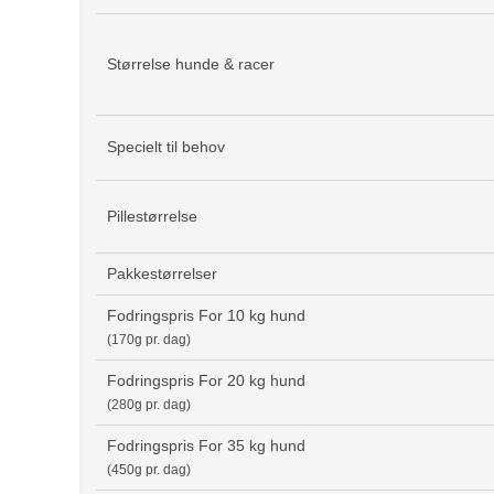
Størrelse hunde & racer
Specielt til behov
Pillestørrelse
Pakkestørrelser
Fodringspris For 10 kg hund
(170g pr. dag)
Fodringspris For 20 kg hund
(280g pr. dag)
Fodringspris For 35 kg hund
(450g pr. dag)