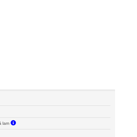
på lam