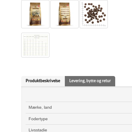
Produktbeskrivelse
Levering, bytte og retur
Mærke, land
Fodertype
Livsstadie