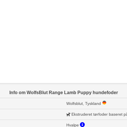
Info om WolfsBlut Range Lamb Puppy hundefoder
Wolfsblut, Tyskland
Ekstruderet tørfoder baseret 
Hvalpe