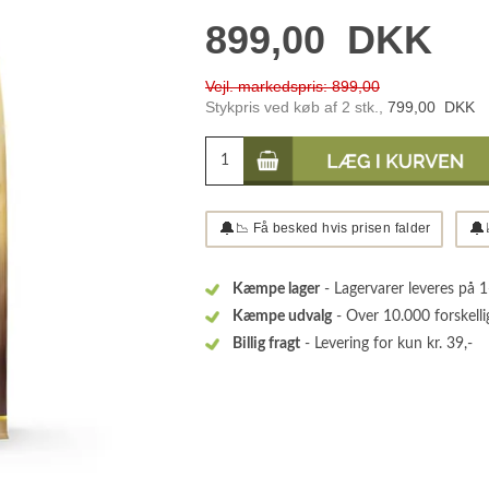
899,00
DKK
Vejl. markedspris: 899,00
Stykpris ved køb af 2 stk.,
799,00
DKK
🔔
🔔
📉 Få besked hvis prisen falder
Kæmpe lager
- Lagervarer leveres på 
Kæmpe udvalg
- Over 10.000 forskelli
Billig fragt
- Levering for kun kr. 39,-