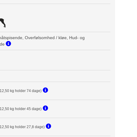
måtspisende, Overfølsomhed / kløe, Hud- og
nde
(12,50 kg holder 74 dage)
(12,50 kg holder 45 dage)
(12,50 kg holder 27,8 dage)