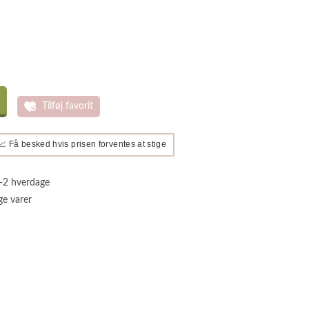
Tilføj favorit
📈 Få besked hvis prisen forventes at stige
1-2 hverdage
ge varer