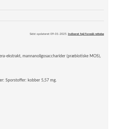
Sidst opdateret 09-01-2025.
Indberet fejl/foreslå rettelse
gera-ekstrakt, mannanoligosaccharider (præbiotiske MOS),
er: Sporstoffer: kobber 5,57 mg.