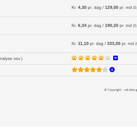
Kr.
4,30
pr. dag /
129,00
pr. md
(0
Kr.
6,34
pr. dag /
190,20
pr. md
(0
Kr.
11,10
pr. dag /
333,00
pr. md
(
analyse osv.)
© Copyright - må ikke g