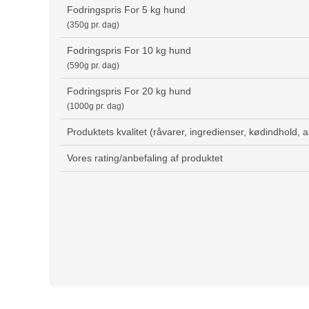
Fodringspris For 5 kg hund
(350g pr. dag)
Fodringspris For 10 kg hund
(590g pr. dag)
Fodringspris For 20 kg hund
(1000g pr. dag)
Produktets kvalitet (råvarer, ingredienser, kødindhold, 
Vores rating/anbefaling af produktet