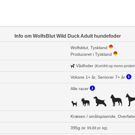
Info om WolfsBlut Wild Duck Adult hundefoder
Wolfsblut, Tyskland
Produceret i Tyskland
Vådfoder
(Kornfrit og mono-protei
Voksne 1+ år, Seniorer 7+ år
Alle racer
Kræsen / småtspisende, Overføls
395g
(kr. 99,88 pr. kg)