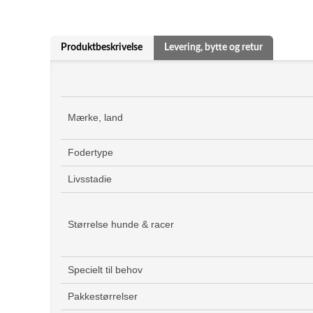
Produktbeskrivelse
Levering, bytte og retur
Mærke, land
Fodertype
Livsstadie
Størrelse hunde & racer
Specielt til behov
Pakkestørrelser