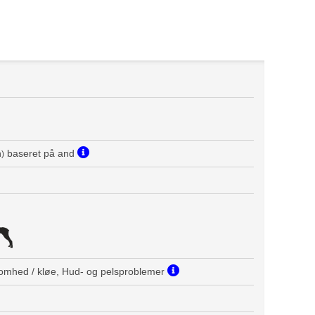
baseret på and
n)
omhed / kløe, Hud- og pelsproblemer