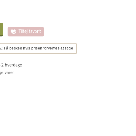
Tilføj favorit
📈 Få besked hvis prisen forventes at stige
1-2 hverdage
ge varer