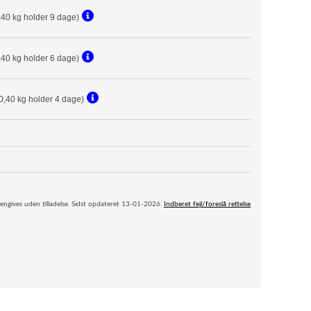
,40 kg holder 9 dage)
,40 kg holder 6 dage)
0,40 kg holder 4 dage)
engives uden tilladelse. Sidst opdateret 13-01-2026.
Indberet fejl/foreslå rettelse