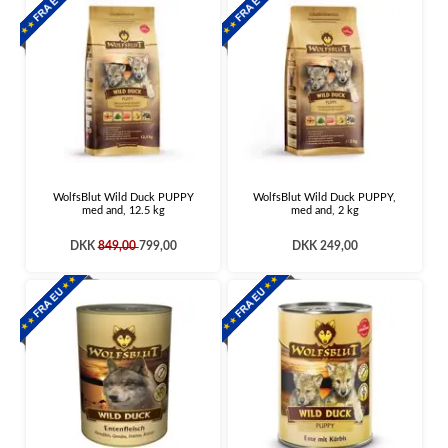
WolfsBlut Wild Duck PUPPY
WolfsBlut Wild Duck PUPPY,
med and, 12.5 kg
med and, 2 kg
DKK
849,00
799,00
DKK 249,00