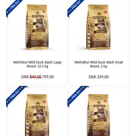
Wolfsblut Wild Duck Adult Large
WolfsBlut Wild Duck Adult Small
Breed, 12.5 kg
Breed, 2 kg
DKK
849,00
799,00
DKK 249,00