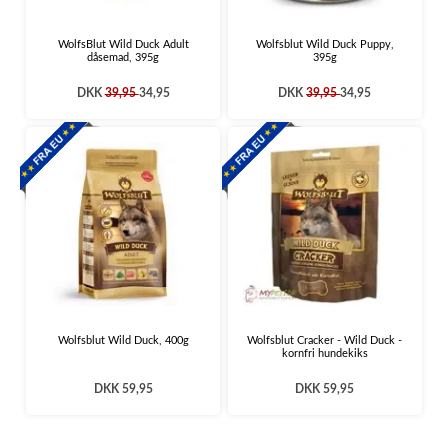
WolfsBlut Wild Duck Adult
Wolfsblut Wild Duck Puppy,
dåsemad, 395g
395g
DKK
39,95
34,95
DKK
39,95
34,95
Wolfsblut Wild Duck, 400g
Wolfsblut Cracker - Wild Duck -
kornfri hundekiks
DKK 59,95
DKK 59,95