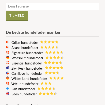
De bedste hundefoder mærker
Orijen hundefoder
Acana hundefoder
Signature hundefoder
Wolfsblut hundefoder
Essential hundefoder
Ziwi Peak hundefoder
Carnilove hundefoder
Wildes Land hundefoder
Vetcur hundefoder
Pala hundefoder
Eden hundefoder