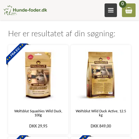
0
Her er resultatet af din søgning:
Wolfsblut Squashies Wild Duck,
Wolfsblut Wild Duck Active, 12.5
100g
kg
DKK 29,95
DKK 849,00