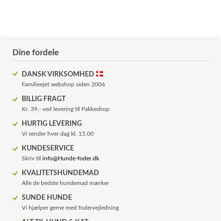
Dine fordele
DANSK VIRKSOMHED
Familieejet webshop siden 2006
BILLIG FRAGT
Kr. 39,- ved levering til Pakkeshop
HURTIG LEVERING
Vi sender hver dag kl. 15.00
KUNDESERVICE
Skriv til
info@Hunde-foder.dk
KVALITETSHUNDEMAD
Alle de bedste hundemad mærker
SUNDE HUNDE
Vi hjælper gerne med fodervejledning