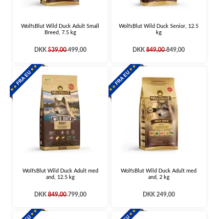
WolfsBlut Wild Duck Adult Small
WolfsBlut Wild Duck Senior, 12.5
Breed, 7.5 kg
kg
DKK
539,00
499,00
DKK
849,00
849,00
WolfsBlut Wild Duck Adult med
WolfsBlut Wild Duck Adult med
and, 12.5 kg
and, 2 kg
DKK
849,00
799,00
DKK 249,00