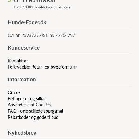
ALT TIL HUND & KAT
Over 10.000 kvalitetsvarer på lager
Hunde-Foder.dk
Cvr nr. 25937279/SE nr. 29964297
Kundeservice
Kontakt os
Fortrydelse: Retur- og bytteformular
Information
Om os
Betingelser og vilkår
Anvendelse af Cookies
FAQ - ofte stillede spørgsmål
Rabatkoder og gode tilbud
Nyhedsbrev